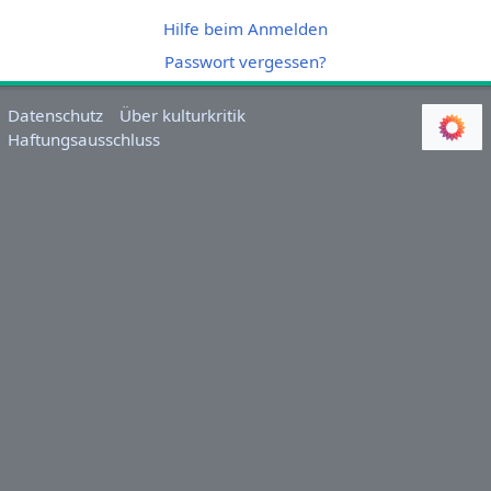
Hilfe beim Anmelden
Passwort vergessen?
Datenschutz
Über kulturkritik
Haftungsausschluss