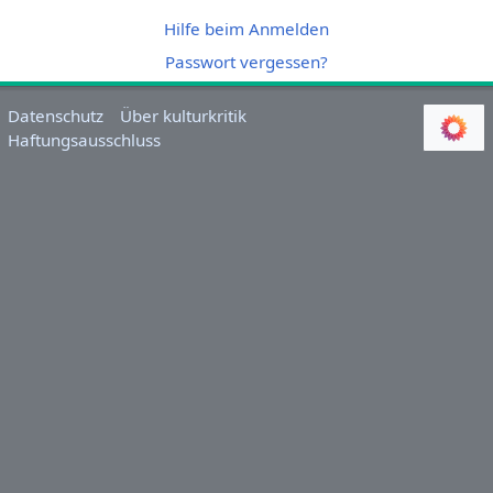
Hilfe beim Anmelden
Passwort vergessen?
Datenschutz
Über kulturkritik
Haftungsausschluss