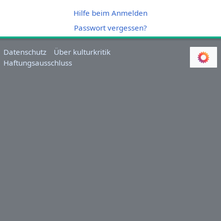
Hilfe beim Anmelden
Passwort vergessen?
Datenschutz
Über kulturkritik
Haftungsausschluss