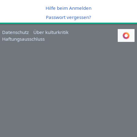
Hilfe beim Anmelden
Passwort vergessen?
Datenschutz
Über kulturkritik
Haftungsausschluss