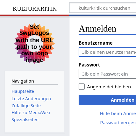
kulturkritik
Anmelden
Benutzername
Passwort
Navigation
Angemeldet bleiben
Hauptseite
Letzte Änderungen
Anmelden
Zufällige Seite
Hilfe zu MediaWiki
Hilfe beim Anme
Spezialseiten
Passwort verges