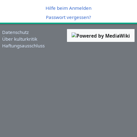
Hilfe beim Anmelden
Passwort vergessen?
Datenschutz
Über kulturkritik
Haftungsausschluss