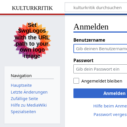
kulturkritik
Anmelden
Benutzername
Passwort
Navigation
Angemeldet bleiben
Hauptseite
Letzte Änderungen
Anmelden
Zufällige Seite
Hilfe zu MediaWiki
Hilfe beim Anme
Spezialseiten
Passwort verges