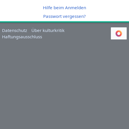
Hilfe beim Anmelden
Passwort vergessen?
Datenschutz
Über kulturkritik
Haftungsausschluss