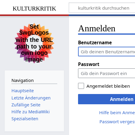
kulturkritik
Anmelden
Benutzername
Passwort
Navigation
Angemeldet bleiben
Hauptseite
Letzte Änderungen
Anmelden
Zufällige Seite
Hilfe zu MediaWiki
Hilfe beim Anme
Spezialseiten
Passwort verges