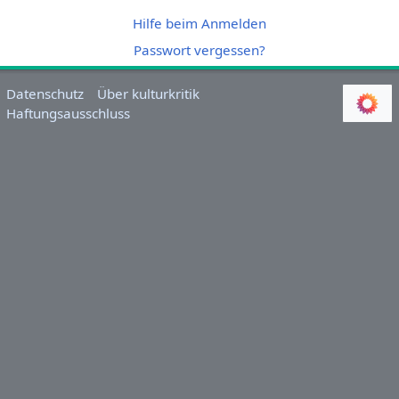
Hilfe beim Anmelden
Passwort vergessen?
Datenschutz
Über kulturkritik
Haftungsausschluss