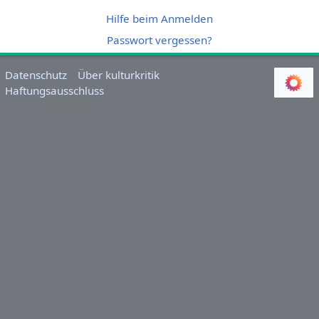
Hilfe beim Anmelden
Passwort vergessen?
Datenschutz
Über kulturkritik
Haftungsausschluss