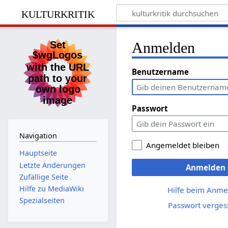
kulturkritik
Anmelden
Benutzername
Passwort
Navigation
Angemeldet bleiben
Hauptseite
Letzte Änderungen
Anmelden
Zufällige Seite
Hilfe zu MediaWiki
Hilfe beim Anme
Spezialseiten
Passwort verges