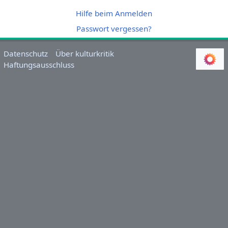
Hilfe beim Anmelden
Passwort vergessen?
Datenschutz
Über kulturkritik
Haftungsausschluss