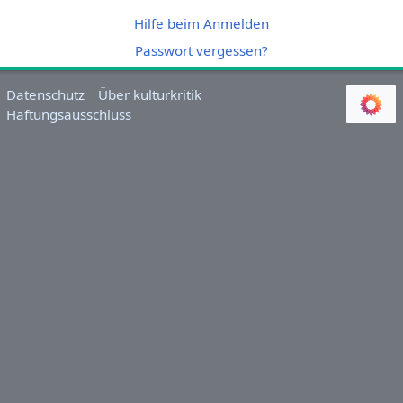
Hilfe beim Anmelden
Passwort vergessen?
Datenschutz
Über kulturkritik
Haftungsausschluss