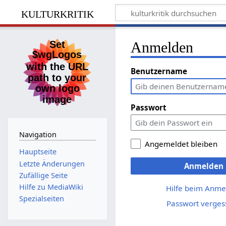
kulturkritik
Anmelden
Benutzername
Passwort
Navigation
Angemeldet bleiben
Hauptseite
Letzte Änderungen
Anmelden
Zufällige Seite
Hilfe zu MediaWiki
Hilfe beim Anme
Spezialseiten
Passwort verges