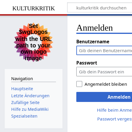
kulturkritik
Anmelden
Benutzername
Passwort
Navigation
Angemeldet bleiben
Hauptseite
Letzte Änderungen
Anmelden
Zufällige Seite
Hilfe zu MediaWiki
Hilfe beim Anme
Spezialseiten
Passwort verges