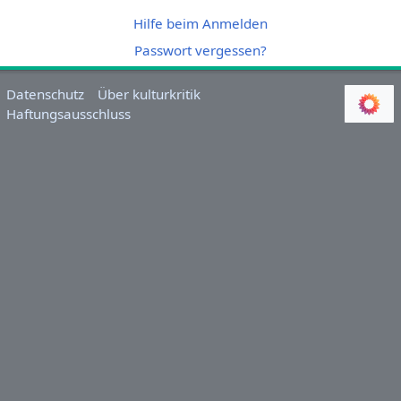
Hilfe beim Anmelden
Passwort vergessen?
Datenschutz
Über kulturkritik
Haftungsausschluss