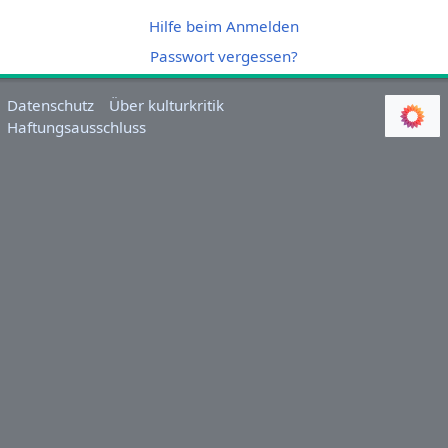
Hilfe beim Anmelden
Passwort vergessen?
Datenschutz
Über kulturkritik
Haftungsausschluss