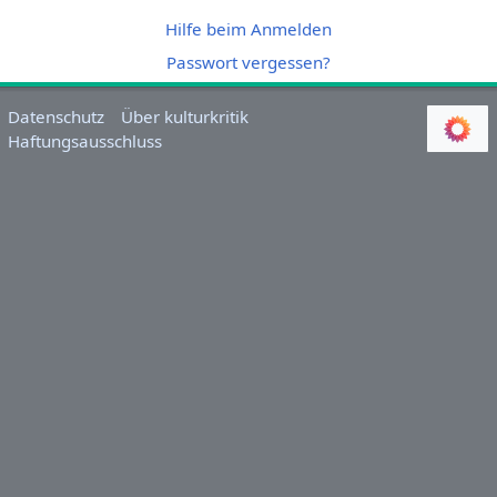
Hilfe beim Anmelden
Passwort vergessen?
Datenschutz
Über kulturkritik
Haftungsausschluss