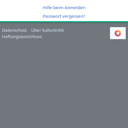
Hilfe beim Anmelden
Passwort vergessen?
Datenschutz
Über kulturkritik
Haftungsausschluss