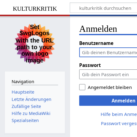
kulturkritik
Anmelden
Benutzername
Passwort
Navigation
Angemeldet bleiben
Hauptseite
Letzte Änderungen
Anmelden
Zufällige Seite
Hilfe zu MediaWiki
Hilfe beim Anme
Spezialseiten
Passwort verges