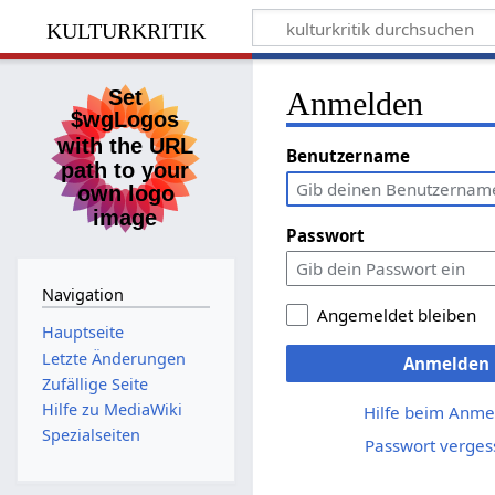
kulturkritik
Anmelden
Benutzername
Passwort
Navigation
Angemeldet bleiben
Hauptseite
Letzte Änderungen
Anmelden
Zufällige Seite
Hilfe zu MediaWiki
Hilfe beim Anme
Spezialseiten
Passwort verges