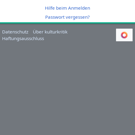
Hilfe beim Anmelden
Passwort vergessen?
Datenschutz
Über kulturkritik
Haftungsausschluss