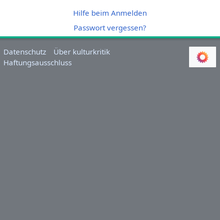
Hilfe beim Anmelden
Passwort vergessen?
Datenschutz
Über kulturkritik
Haftungsausschluss