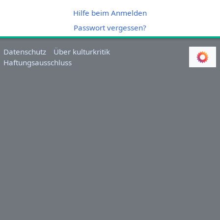
Hilfe beim Anmelden
Passwort vergessen?
Datenschutz
Über kulturkritik
Haftungsausschluss