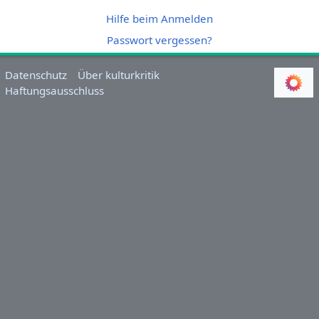
Hilfe beim Anmelden
Passwort vergessen?
Datenschutz
Über kulturkritik
Haftungsausschluss