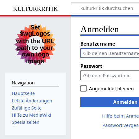
kulturkritik
Anmelden
Benutzername
Passwort
Navigation
Angemeldet bleiben
Hauptseite
Letzte Änderungen
Anmelden
Zufällige Seite
Hilfe zu MediaWiki
Hilfe beim Anme
Spezialseiten
Passwort verges