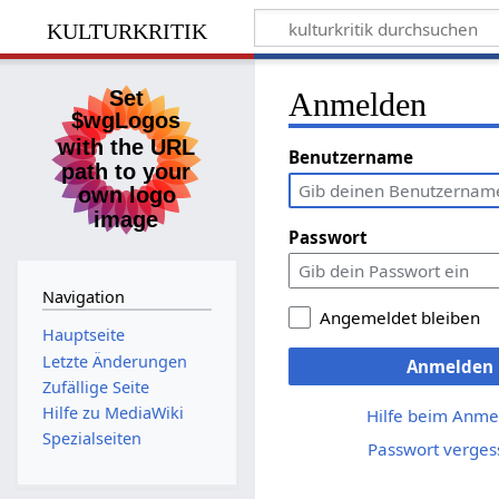
kulturkritik
Anmelden
Benutzername
Passwort
Navigation
Angemeldet bleiben
Hauptseite
Letzte Änderungen
Anmelden
Zufällige Seite
Hilfe zu MediaWiki
Hilfe beim Anme
Spezialseiten
Passwort verges