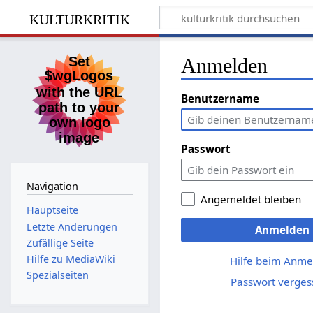
kulturkritik
Anmelden
Benutzername
Passwort
Navigation
Angemeldet bleiben
Hauptseite
Letzte Änderungen
Anmelden
Zufällige Seite
Hilfe zu MediaWiki
Hilfe beim Anme
Spezialseiten
Passwort verges