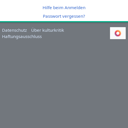
Hilfe beim Anmelden
Passwort vergessen?
Datenschutz
Über kulturkritik
Haftungsausschluss