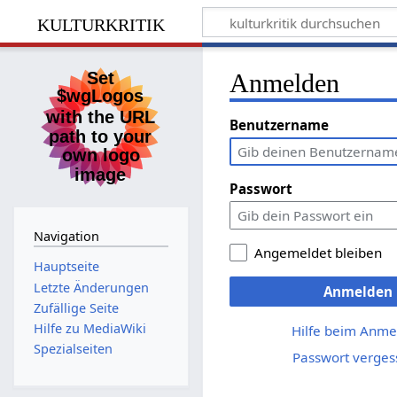
kulturkritik
Anmelden
Benutzername
Passwort
Navigation
Angemeldet bleiben
Hauptseite
Letzte Änderungen
Anmelden
Zufällige Seite
Hilfe zu MediaWiki
Hilfe beim Anme
Spezialseiten
Passwort verges