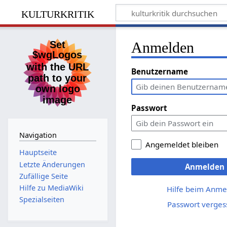
kulturkritik
Anmelden
Benutzername
Passwort
Navigation
Angemeldet bleiben
Hauptseite
Letzte Änderungen
Anmelden
Zufällige Seite
Hilfe zu MediaWiki
Hilfe beim Anme
Spezialseiten
Passwort verges