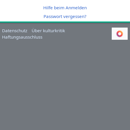
Hilfe beim Anmelden
Passwort vergessen?
Datenschutz
Über kulturkritik
Haftungsausschluss