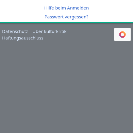
Hilfe beim Anmelden
Passwort vergessen?
Datenschutz
Über kulturkritik
Haftungsausschluss