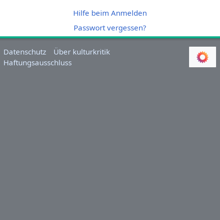
Hilfe beim Anmelden
Passwort vergessen?
Datenschutz
Über kulturkritik
Haftungsausschluss