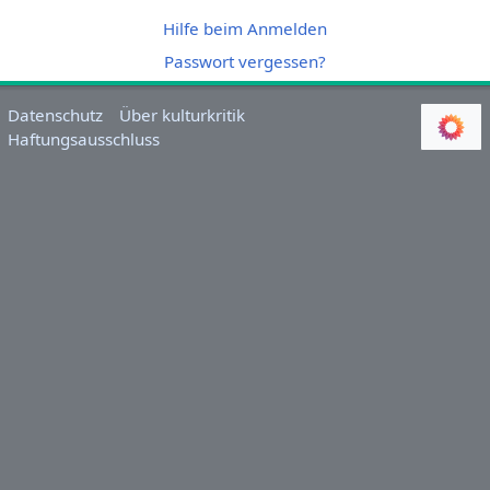
Hilfe beim Anmelden
Passwort vergessen?
Datenschutz
Über kulturkritik
Haftungsausschluss