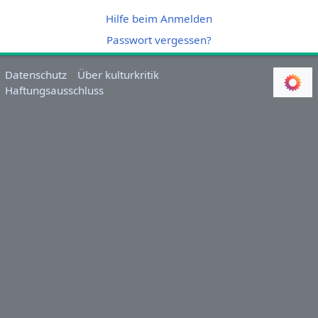
Hilfe beim Anmelden
Passwort vergessen?
Datenschutz
Über kulturkritik
Haftungsausschluss