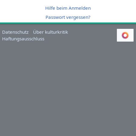
Hilfe beim Anmelden
Passwort vergessen?
Datenschutz
Über kulturkritik
Haftungsausschluss