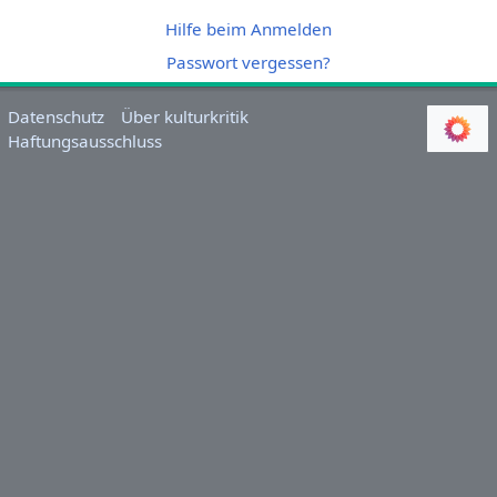
Hilfe beim Anmelden
Passwort vergessen?
Datenschutz
Über kulturkritik
Haftungsausschluss