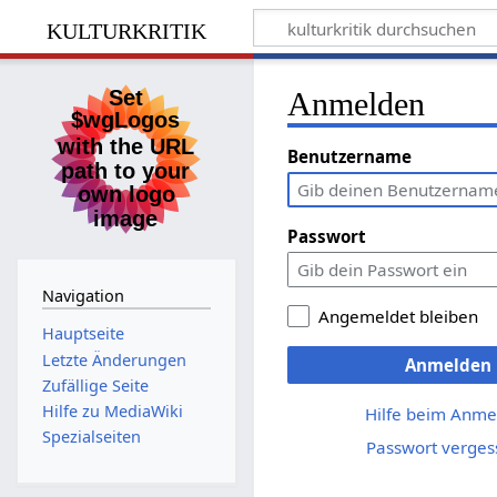
kulturkritik
Anmelden
Benutzername
Passwort
Navigation
Angemeldet bleiben
Hauptseite
Letzte Änderungen
Anmelden
Zufällige Seite
Hilfe zu MediaWiki
Hilfe beim Anme
Spezialseiten
Passwort verges