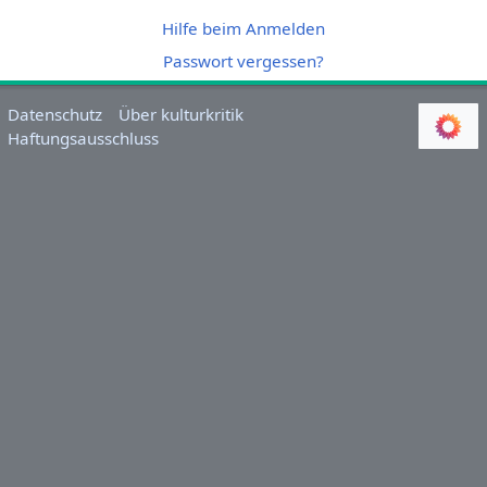
Hilfe beim Anmelden
Passwort vergessen?
Datenschutz
Über kulturkritik
Haftungsausschluss