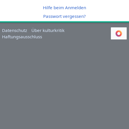
Hilfe beim Anmelden
Passwort vergessen?
Datenschutz
Über kulturkritik
Haftungsausschluss