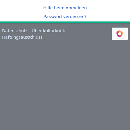
Hilfe beim Anmelden
Passwort vergessen?
Datenschutz
Über kulturkritik
Haftungsausschluss