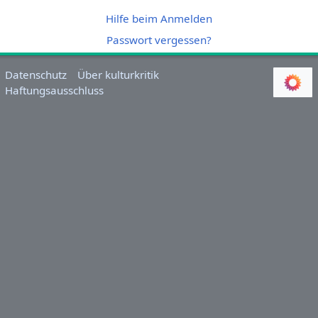
Hilfe beim Anmelden
Passwort vergessen?
Datenschutz
Über kulturkritik
Haftungsausschluss