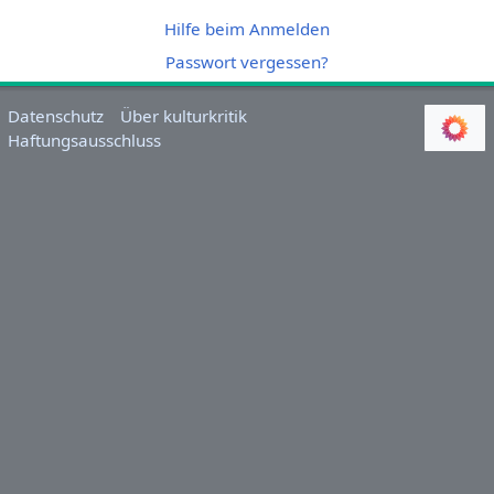
Hilfe beim Anmelden
Passwort vergessen?
Datenschutz
Über kulturkritik
Haftungsausschluss