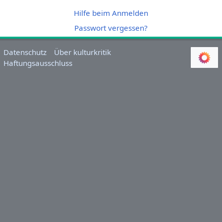
Hilfe beim Anmelden
Passwort vergessen?
Datenschutz
Über kulturkritik
Haftungsausschluss