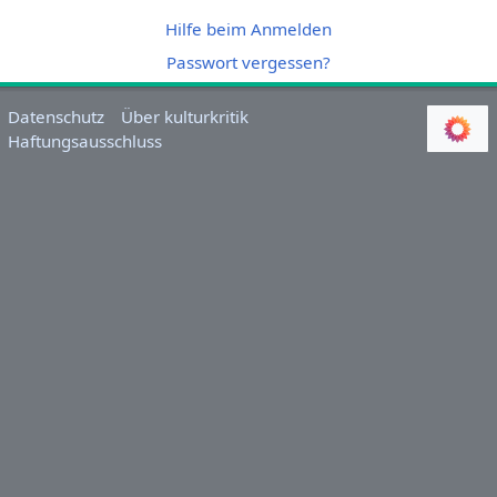
Hilfe beim Anmelden
Passwort vergessen?
Datenschutz
Über kulturkritik
Haftungsausschluss