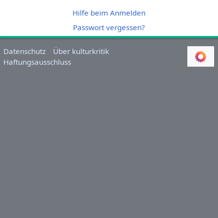
Hilfe beim Anmelden
Passwort vergessen?
Datenschutz
Über kulturkritik
Haftungsausschluss