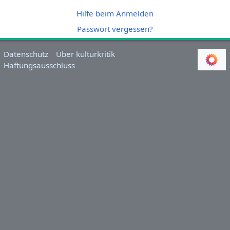
Hilfe beim Anmelden
Passwort vergessen?
Datenschutz
Über kulturkritik
Haftungsausschluss