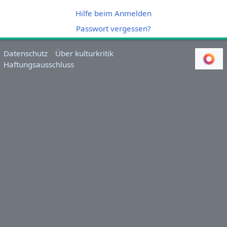
Hilfe beim Anmelden
Passwort vergessen?
Datenschutz
Über kulturkritik
Haftungsausschluss